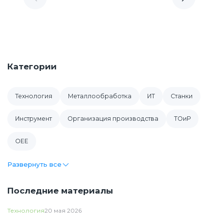
Категории
Технология
Металлообработка
ИТ
Cтанки
Инструмент
Организация производства
ТОиР
OEE
Развернуть все
Последние материалы
Технология
20 мая 2026