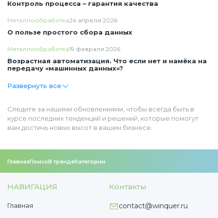
Контроль процесса – гарантия качества
Металлообработка
24 апреля 2026
О пользе простого сбора данных
Металлообработка
19 февраля 2026
Возрастная автоматизация. Что если нет и намёка на
передачу «машинных данных»?
Развернуть все
Следите за нашими обновлениями, чтобы всегда быть в
курсе последних тенденций и решений, которые помогут
вам достичь новых высот в вашем бизнесе.
Главная
Поиск
В тренде
Категории
НАВИГАЦИЯ
Контакты
Главная
contact@winquer.ru