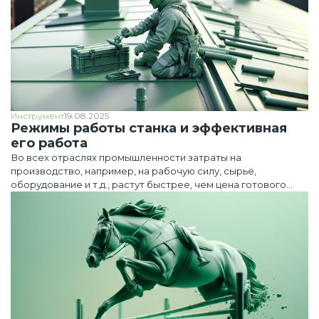
Инструмент
19.08.2025
Режимы работы станка и эффективная
его работа
Во всех отраслях промышленности затраты на
производство, например, на рабочую силу, сырьё,
оборудование и т.д., растут быстрее, чем цена готового
изделия на рынке. Чтобы преодолеть это отставание,
необходимо постоянно повышать эффективность и
производительность.