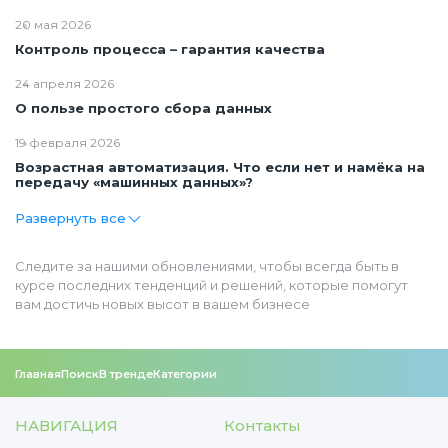
20 мая 2026
Контроль процесса – гарантия качества
24 апреля 2026
О пользе простого сбора данных
19 февраля 2026
Возрастная автоматизация. Что если нет и намёка на
передачу «машинных данных»?
Развернуть все
Следите за нашими обновлениями, чтобы всегда быть в
курсе последних тенденций и решений, которые помогут
вам достичь новых высот в вашем бизнесе
Главная
Поиск
В тренде
Категории
НАВИГАЦИЯ
Контакты