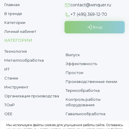
Главная
contact@winquer.ru
В тренде
+7 (495) 369-12-70
Категории
Вход
Личный кабинет
КАТЕГОРИИ
Технология
Выпуск
Металлообработка
Эффективность
ИТ
Простои
Cтанки
Производственные линии
Инструмент
Термообработка
Организация производства
Контроль работы
ТОиР
оборудования
OEE
Гавальнообработка
Потери
Мы используем файлы cookies для улучшения работы сайта. Оставаясь