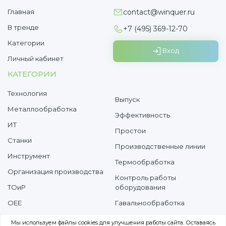
Главная
contact@winquer.ru
В тренде
+7 (495) 369-12-70
Категории
Вход
Личный кабинет
КАТЕГОРИИ
Технология
Выпуск
Металлообработка
Эффективность
ИТ
Простои
Cтанки
Производственные линии
Инструмент
Термообработка
Организация производства
Контроль работы
ТОиР
оборудования
OEE
Гавальнообработка
Потери
Мы используем файлы cookies для улучшения работы сайта. Оставаясь