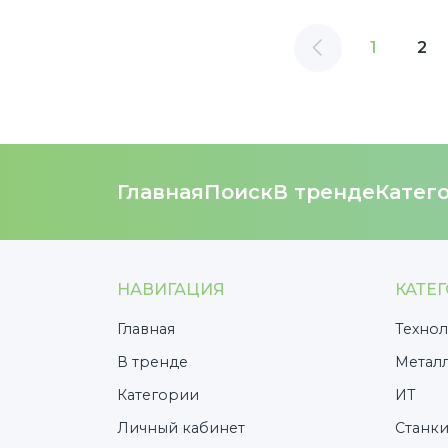
1
2
Главная
Поиск
В тренде
Катег
НАВИГАЦИЯ
КАТЕ
Главная
Технол
В тренде
Метал
Категории
ИТ
Личный кабинет
Cтанк