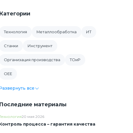
Категории
Технология
Металлообработка
ИТ
Cтанки
Инструмент
Организация производства
ТОиР
OEE
Развернуть все
Последние материалы
Технология
20 мая 2026
Контроль процесса – гарантия качества