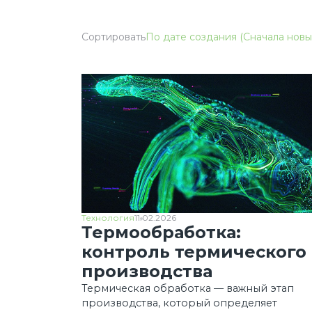
Сортировать
По дате создания (Сначала новы
Технология
11.02.2026
Термообработка:
контроль термического
производства
Термическая обработка — важный этап
производства, который определяет