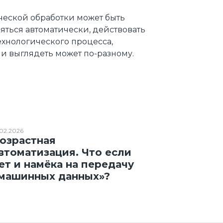
еской обработки может быть
яться автоматически, действовать
хнологического процесса,
и выглядеть может по-разному.
.02.2026
озрастная
втоматизация. Что если
ет и намёка на передачу
машинных данных»?