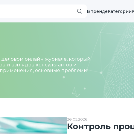
В тренде
Категории
 деловом онлайн журнале, который
в и взглядов консультантов и
х применения, основные проблемы
20.05.2026
Контроль проц