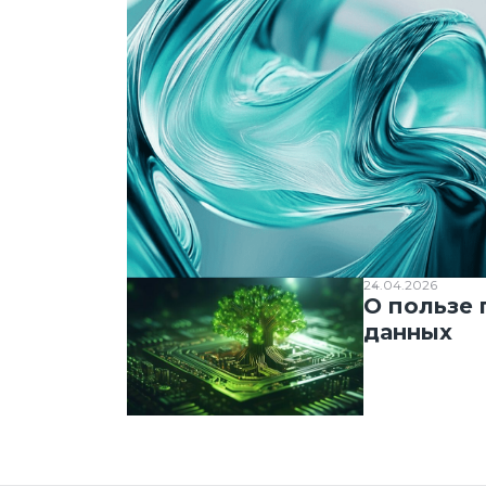
24.04.2026
О пользе 
данных