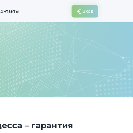
Вход
Контакты
есса – гарантия