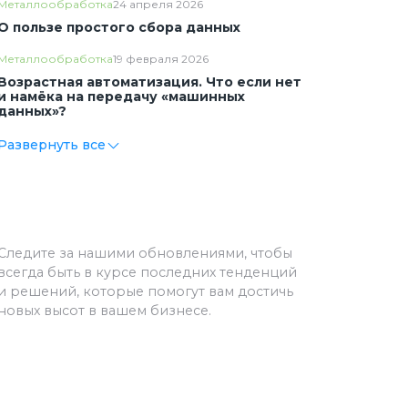
Металлообработка
24 апреля 2026
О пользе простого сбора данных
Металлообработка
19 февраля 2026
Возрастная автоматизация. Что если нет
и намёка на передачу «машинных
данных»?
Развернуть все
Следите за нашими обновлениями, чтобы
всегда быть в курсе последних тенденций
и решений, которые помогут вам достичь
новых высот в вашем бизнесе.