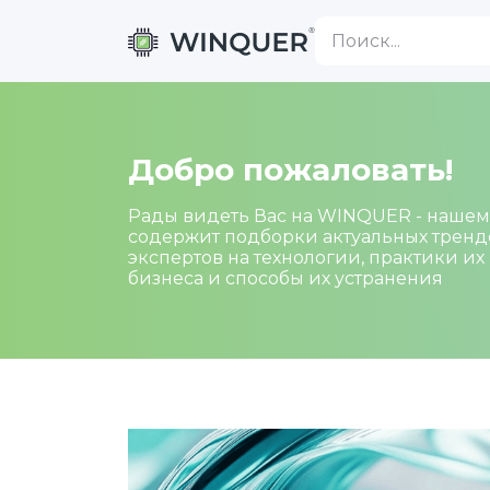
Добро пожаловать!
Рады видеть Вас на WINQUER - нашем
содержит подборки актуальных трендо
экспертов на технологии, практики и
бизнеса и способы их устранения