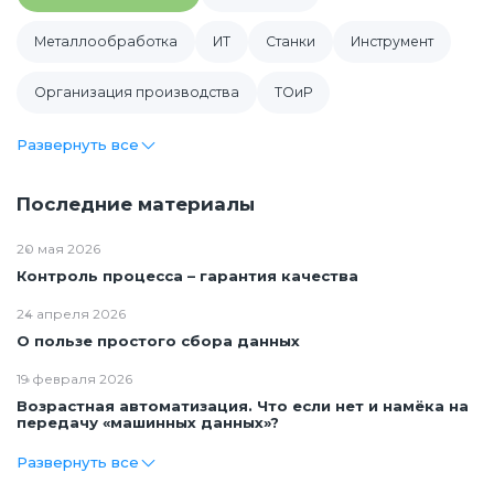
Металлообработка
ИТ
Cтанки
Инструмент
Организация производства
ТОиР
Развернуть все
Последние материалы
20 мая 2026
Контроль процесса – гарантия качества
24 апреля 2026
О пользе простого сбора данных
19 февраля 2026
Возрастная автоматизация. Что если нет и намёка на
передачу «машинных данных»?
Развернуть все