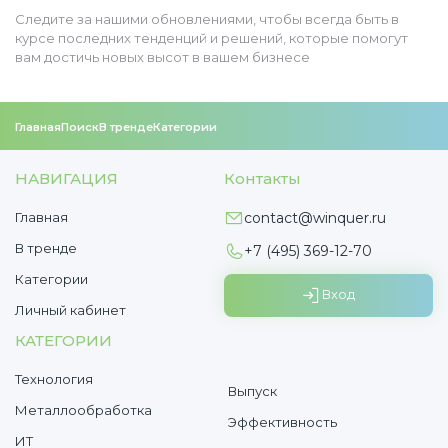
Следите за нашими обновлениями, чтобы всегда быть в
курсе последних тенденций и решений, которые помогут
вам достичь новых высот в вашем бизнесе
Главная
Поиск
В тренде
Категории
НАВИГАЦИЯ
Контакты
Главная
contact@winquer.ru
В тренде
+7 (495) 369-12-70
Категории
Вход
Личный кабинет
КАТЕГОРИИ
Технология
Выпуск
Металлообработка
Эффективность
ИТ