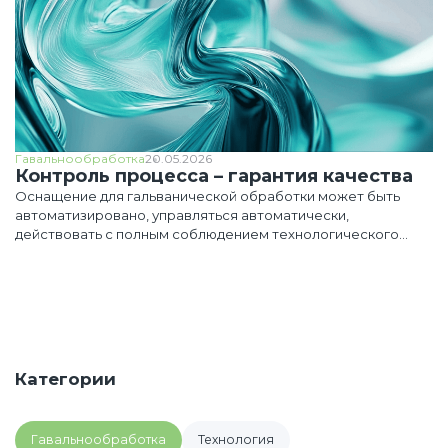
Гавальнообработка
20.05.2026
Контроль процесса – гарантия качества
Оснащение для гальванической обработки может быть
автоматизировано, управляться автоматически,
действовать с полным соблюдением технологического
процесса, заложенного программой и выглядеть может по-
разному.
Категории
Гавальнообработка
Технология