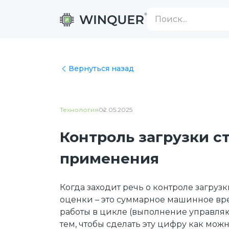
Вернуться назад
Технология
02.05.2025
Контроль загрузки с
применения
Когда заходит речь о контроле загруз
оценки – это суммарное машинное вре
работы в цикле (выполнение управля
тем, чтобы сделать эту цифру как можн