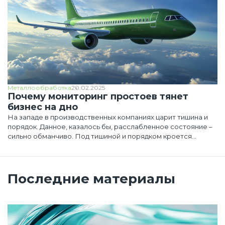
Металлообработка
20.02.2025
Почему мониторинг простоев тянет
бизнес на дно
На западе в производственных компаниях царит тишина и
порядок. Данное, казалось бы, расслабленное состояние –
сильно обманчиво. Под тишиной и порядком кроется
постоянная концентрация на результат, можно сказать,
«благоприятный стресс»
Последние материалы