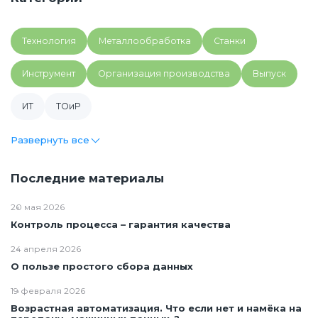
Технология
Металлообработка
Cтанки
Инструмент
Организация производства
Выпуск
ИТ
ТОиР
Развернуть все
Последние материалы
20 мая 2026
Контроль процесса – гарантия качества
24 апреля 2026
О пользе простого сбора данных
19 февраля 2026
Возрастная автоматизация. Что если нет и намёка на