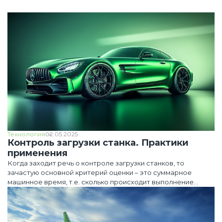
Технология
02.05.2025
Контроль загрузки станка. Практики
применения
Когда заходит речь о контроле загрузки станков, то
зачастую основной критерий оценки – это суммарное
машинное время, т.е. сколько происходит выполнение
работы в цикле.