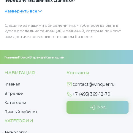
передачу «машинных данных»?
Развернуть все
Следите за нашими обновлениями, чтобы всегда быть в
курсе последних тенденций и решений, которые помогут
вам достичь новых высот в вашем бизнесе.
Главная
Поиск
В тренде
Категории
НАВИГАЦИЯ
Контакты
Главная
contact@winquer.ru
В тренде
+7 (495) 369-12-70
Категории
Вход
Личный кабинет
КАТЕГОРИИ
Технология